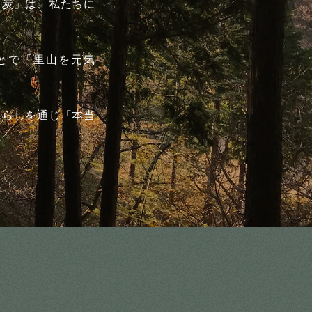
「炭」は、私たちに
とで「里山を元気
暮らしを通じ「本当