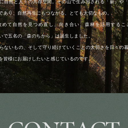
に自然と人々の共存空間。その山で生み出される「薪」や
であり、自然再生にもつながる、とても大切なもの。
改めて自然を見つめ直し、向き合い、森林を活用するこ
いで五名の「森のちから」は誕生しました。
らないもの、そして守り続けていくことの大切さを日々の
を皆様にお届けしたいと感じているのです。