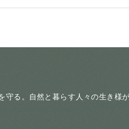
を守る。
自然と暮らす人々の生き様