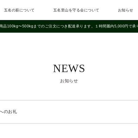
五名の薪について
五名里山を守る会について
お知らせ
商品100kg〜500kgまでのご注文につき配達承ります。１時間圏内5,000円で承
NEWS
お知らせ
へのお礼