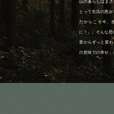
山の暮らしはまさ
とって生活の恵み
だからこそ今、
に！」。そんな思
昔からずっと変わ
の意味での幸せ」