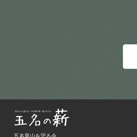
五名里山を守る会