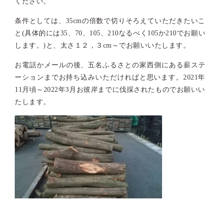
ください。
条件としては、35cmの倍数で切りそろえていただきたいこ
と(具体的には35、70、105、210なるべく105か210でお願い
します。)と、太さ１２，３cm～でお願いいたします。
お電話かメールの後、五名ふるさとの家西側にある薪ステ
ーションまでお持ち込みいただければと思います。2021年
11月頃～2022年3月お彼岸までに伐採されたものでお願いい
たします。