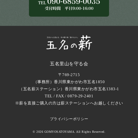
五名里山を守る会
〒769-2715
（事務所）香川県東かがわ市五名1850
（五名薪ステーション）香川県東かがわ市五名1383-1
TEL / FAX / 0879-29-2401
※薪を直接ご購入の方は薪ステーションへお越しください
プライバシーポリシー
© 2026 GOMYOSATOYAMA. All Rights Reserved.